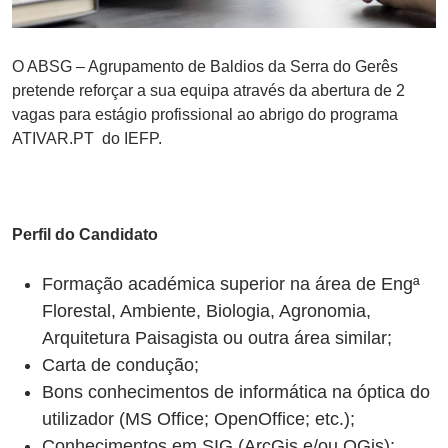
O ABSG – Agrupamento de Baldios da Serra do Gerês
pretende reforçar a sua equipa através da abertura de 2
vagas para estágio profissional ao abrigo do programa
ATIVAR.PT do IEFP.
Perfil do Candidato
Formação académica superior na área de Engª
Florestal, Ambiente, Biologia, Agronomia,
Arquitetura Paisagista ou outra área similar;
Carta de condução;
Bons conhecimentos de informática na óptica do
utilizador (MS Office; OpenOffice; etc.);
Conhecimentos em SIG (ArcGis e/ou QGis);