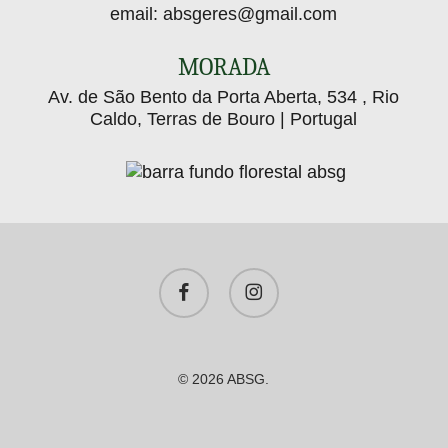
email:
absgeres@gmail.com
MORADA
Av. de São Bento da Porta Aberta, 534 , Rio
Caldo, Terras de Bouro | Portugal
facebook
instagram
© 2026 ABSG.