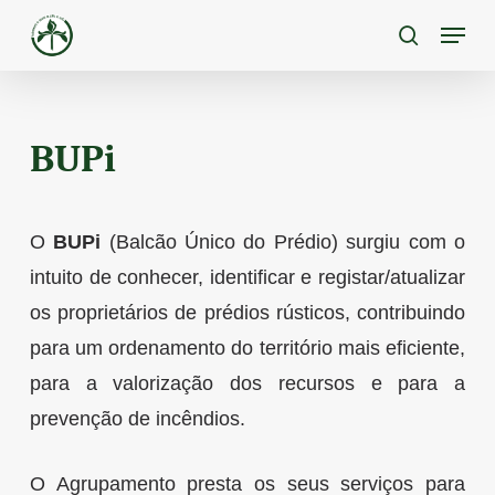
Skip
Menu
to
pesquisa
main
content
BUPi
O
BUPi
(Balcão Único do Prédio) surgiu com o
intuito de conhecer, identificar e registar/atualizar
os proprietários de prédios rústicos, contribuindo
para um ordenamento do território mais eficiente,
para a valorização dos recursos e para a
prevenção de incêndios.
O Agrupamento presta os seus serviços para