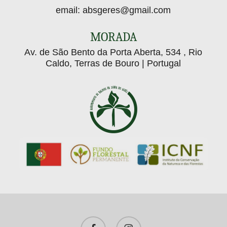
email:
absgeres@gmail.com
MORADA
Av. de São Bento da Porta Aberta, 534 , Rio
Caldo, Terras de Bouro | Portugal
facebook
instagram