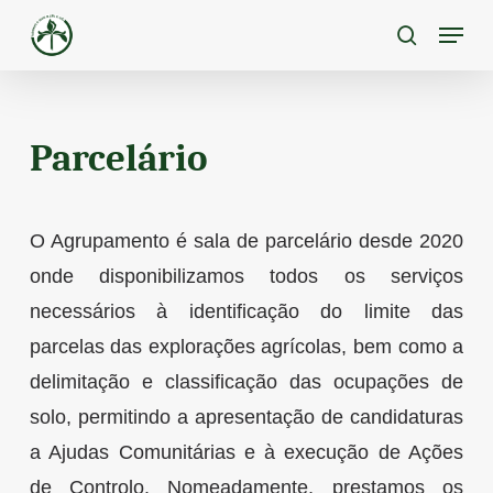
Skip
Menu
to
pesquisa
main
content
Parcelário
O Agrupamento é sala de parcelário desde 2020
onde disponibilizamos todos os serviços
necessários à identificação do limite das
parcelas das explorações agrícolas, bem como a
delimitação e classificação das ocupações de
solo, permitindo a apresentação de candidaturas
a Ajudas Comunitárias e à execução de Ações
de Controlo. Nomeadamente, prestamos os