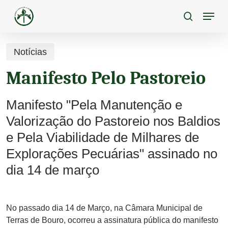
Skip
Menu
to
pesquisa
main
content
Notícias
Manifesto Pelo Pastoreio
Manifesto "Pela Manutenção e
Valorização do Pastoreio nos Baldios
e Pela Viabilidade de Milhares de
Explorações Pecuárias" assinado no
dia 14 de março
No passado dia 14 de Março, na Câmara Municipal de
Terras de Bouro, ocorreu a assinatura pública do manifesto