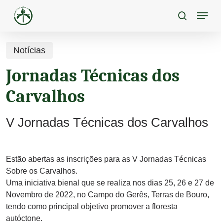
Skip
Menu
to
pesquisa
main
content
Notícias
Jornadas Técnicas dos
Carvalhos
V Jornadas Técnicas dos Carvalhos
Estão abertas as inscrições para as V Jornadas Técnicas
Sobre os Carvalhos.
Uma iniciativa bienal que se realiza nos dias 25, 26 e 27 de
Novembro de 2022, no Campo do Gerês, Terras de Bouro,
tendo como principal objetivo promover a floresta
autóctone.